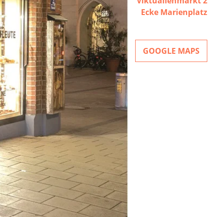
Viktualienmarkt 2
Ecke Marienplatz
GOOGLE MAPS