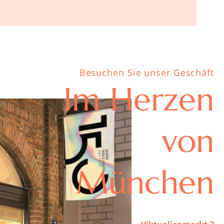
Besuchen Sie unser Geschäft
Im Herzen
von
München