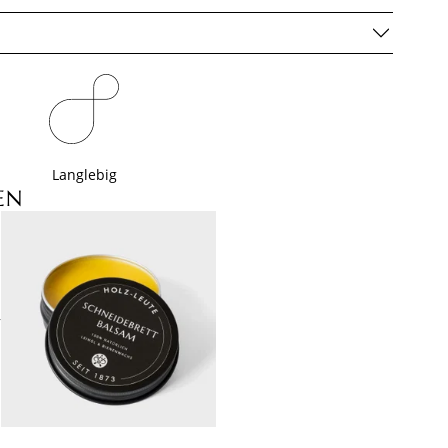
Langlebig
EN
+