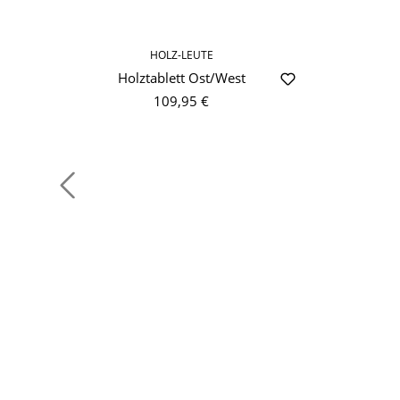
HOLZ-LEUTE
Holztablett Ost/West
109,95 €