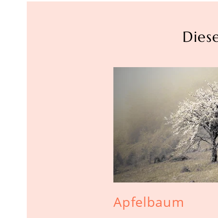
Dies
Apfelbaum