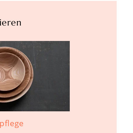
ieren
pflege