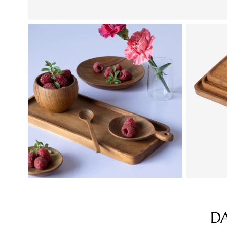
D
Produktgalerie überspringen