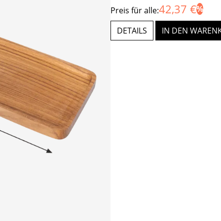
42,37 €
Preis für alle:
DETAILS
IN DEN WAREN