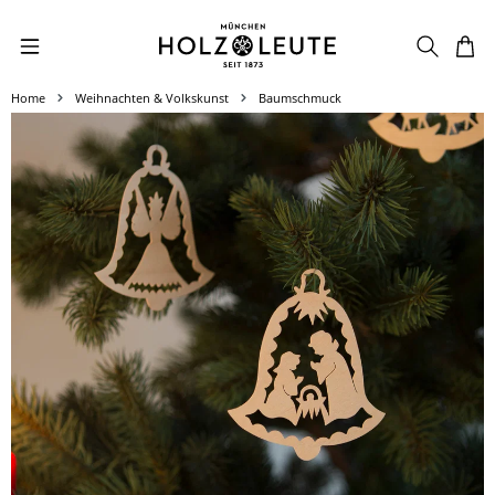
Zum Hauptinhalt springen
Home
Weihnachten & Volkskunst
Baumschmuck
Bildergalerie überspringen