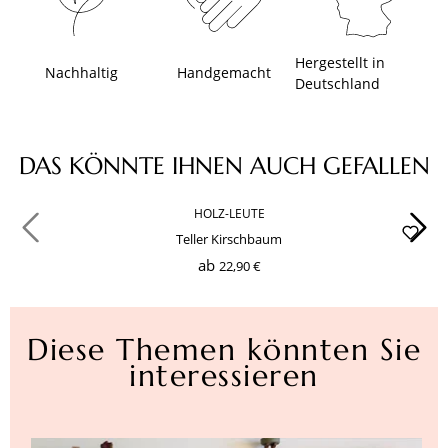
Hergestellt in
Nachhaltig
Handgemacht
Deutschland
Produktgalerie überspringen
DAS KÖNNTE IHNEN AUCH GEFALLEN
HOLZ-LEUTE
Teller Kirschbaum
ab
22,90 €
Diese Themen könnten Sie
interessieren