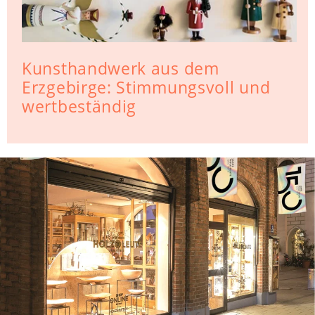
Kunsthandwerk aus dem
Erzgebirge: Stimmungsvoll und
wertbeständig