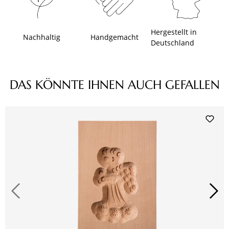
Hergestellt in
Nachhaltig
Handgemacht
Deutschland
Produktgalerie überspringen
DAS KÖNNTE IHNEN AUCH GEFALLEN