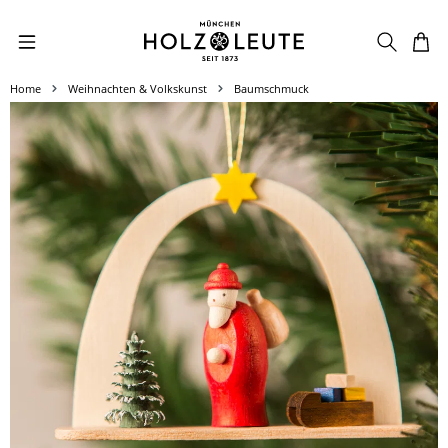
Zum Hauptinhalt springen
Home
Weihnachten & Volkskunst
Baumschmuck
Bildergalerie überspringen