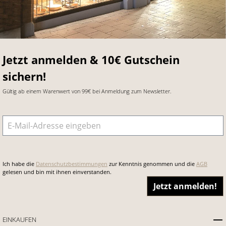
Jetzt anmelden & 10€ Gutschein
sichern!
Gültig ab einem Warenwert von 99€ bei Anmeldung zum Newsletter.
E-Mail-Adresse
*
Ich habe die
Datenschutzbestimmungen
zur Kenntnis genommen und die
AGB
gelesen und bin mit ihnen einverstanden.
Jetzt anmelden!
EINKAUFEN