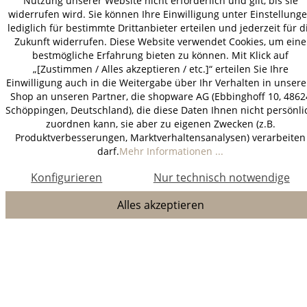
Nutzung unserer Website nicht erforderlich und gilt, bis sie
widerrufen wird. Sie können Ihre Einwilligung unter Einstellung
lediglich für bestimmte Drittanbieter erteilen und jederzeit für d
Zukunft widerrufen. Diese Website verwendet Cookies, um eine
bestmögliche Erfahrung bieten zu können. Mit Klick auf
„[Zustimmen / Alles akzeptieren / etc.]“ erteilen Sie Ihre
Einwilligung auch in die Weitergabe über Ihr Verhalten in unser
Shop an unseren Partner, die shopware AG (Ebbinghoff 10, 4862
Schöppingen, Deutschland), die diese Daten Ihnen nicht persönli
zuordnen kann, sie aber zu eigenen Zwecken (z.B.
Produktverbesserungen, Marktverhaltensanalysen) verarbeiten
darf.
Mehr Informationen ...
Konfigurieren
Nur technisch notwendige
Alles akzeptieren