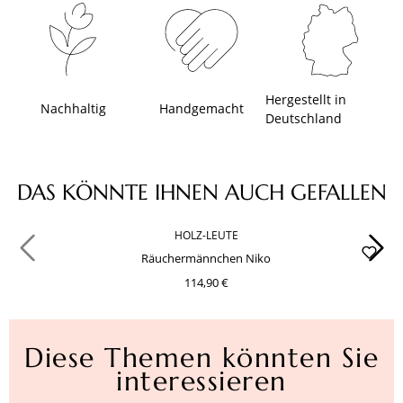
Hergestellt in
Nachhaltig
Handgemacht
Deutschland
Produktgalerie überspringen
DAS KÖNNTE IHNEN AUCH GEFALLEN
HOLZ-LEUTE
Räuchermännchen Niko
114,90 €
Diese Themen könnten Sie
interessieren