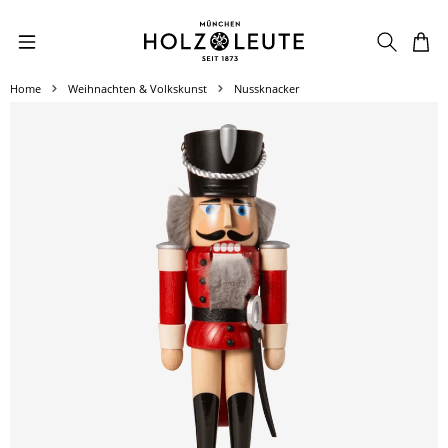
Zum Hauptinhalt springen
Home
Weihnachten & Volkskunst
Nussknacker
Bildergalerie überspringen