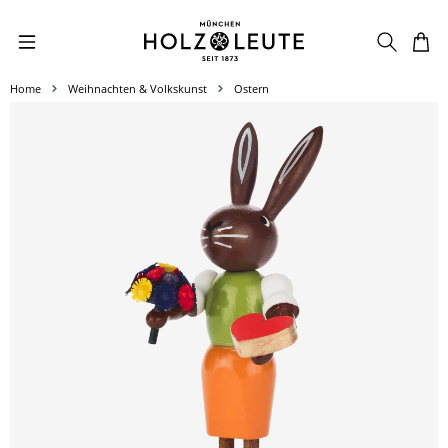
Zum Hauptinhalt springen
Home
Weihnachten & Volkskunst
Ostern
Bildergalerie überspringen