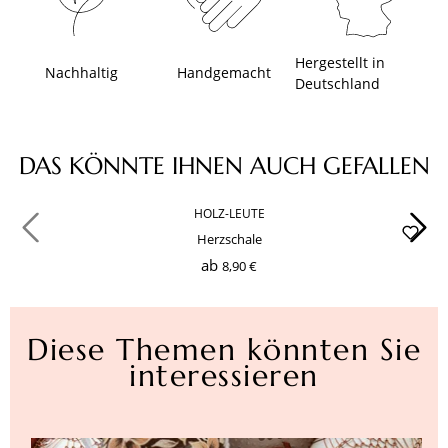
Hergestellt in
Nachhaltig
Handgemacht
Deutschland
Produktgalerie überspringen
DAS KÖNNTE IHNEN AUCH GEFALLEN
HOLZ-LEUTE
Herzschale
ab
8,90 €
Diese Themen könnten Sie
interessieren