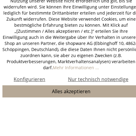
Nutzung unserer Website nicht erforderlich und gilt, bis sie
widerrufen wird. Sie können Ihre Einwilligung unter Einstellung
lediglich für bestimmte Drittanbieter erteilen und jederzeit für d
Zukunft widerrufen. Diese Website verwendet Cookies, um eine
bestmögliche Erfahrung bieten zu können. Mit Klick auf
„[Zustimmen / Alles akzeptieren / etc.]“ erteilen Sie Ihre
Einwilligung auch in die Weitergabe über Ihr Verhalten in unser
Shop an unseren Partner, die shopware AG (Ebbinghoff 10, 4862
Schöppingen, Deutschland), die diese Daten Ihnen nicht persönli
zuordnen kann, sie aber zu eigenen Zwecken (z.B.
Produktverbesserungen, Marktverhaltensanalysen) verarbeiten
darf.
Mehr Informationen ...
Konfigurieren
Nur technisch notwendige
Alles akzeptieren