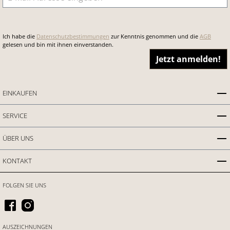
Ich habe die
Datenschutzbestimmungen
zur Kenntnis genommen und die
AGB
gelesen und bin mit ihnen einverstanden.
Jetzt anmelden!
EINKAUFEN
SERVICE
ÜBER UNS
KONTAKT
FOLGEN SIE UNS
AUSZEICHNUNGEN