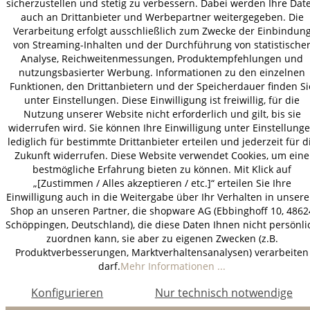
sicherzustellen und stetig zu verbessern. Dabei werden Ihre Dat
auch an Drittanbieter und Werbepartner weitergegeben. Die
Verarbeitung erfolgt ausschließlich zum Zwecke der Einbindun
von Streaming-Inhalten und der Durchführung von statistische
Analyse, Reichweitenmessungen, Produktempfehlungen und
nutzungsbasierter Werbung. Informationen zu den einzelnen
Funktionen, den Drittanbietern und der Speicherdauer finden Si
unter Einstellungen. Diese Einwilligung ist freiwillig, für die
Nutzung unserer Website nicht erforderlich und gilt, bis sie
widerrufen wird. Sie können Ihre Einwilligung unter Einstellung
lediglich für bestimmte Drittanbieter erteilen und jederzeit für d
Zukunft widerrufen. Diese Website verwendet Cookies, um eine
bestmögliche Erfahrung bieten zu können. Mit Klick auf
„[Zustimmen / Alles akzeptieren / etc.]“ erteilen Sie Ihre
Einwilligung auch in die Weitergabe über Ihr Verhalten in unser
Shop an unseren Partner, die shopware AG (Ebbinghoff 10, 4862
Schöppingen, Deutschland), die diese Daten Ihnen nicht persönli
zuordnen kann, sie aber zu eigenen Zwecken (z.B.
Produktverbesserungen, Marktverhaltensanalysen) verarbeiten
darf.
Mehr Informationen ...
Konfigurieren
Nur technisch notwendige