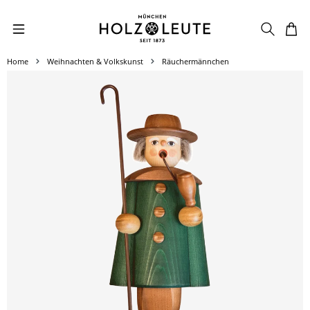
Zum Hauptinhalt springen
Home
Weihnachten & Volkskunst
Räuchermännchen
Bildergalerie überspringen