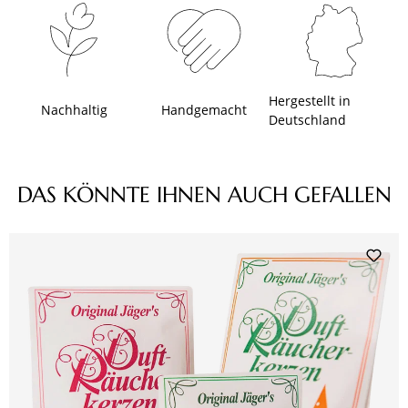
Hergestellt in
Nachhaltig
Handgemacht
Deutschland
Produktgalerie überspringen
DAS KÖNNTE IHNEN AUCH GEFALLEN