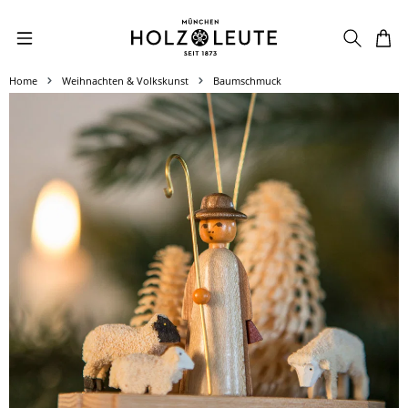
Zum Hauptinhalt springen
Home
Weihnachten & Volkskunst
Baumschmuck
Bildergalerie überspringen