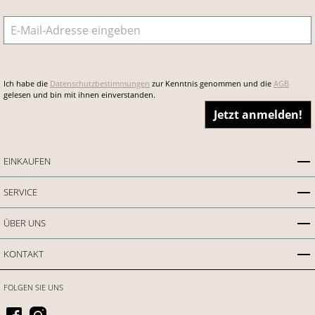
E-Mail-Adresse
*
Ich habe die
Datenschutzbestimmungen
zur Kenntnis genommen und die
AGB
gelesen und bin mit ihnen einverstanden.
Jetzt anmelden!
EINKAUFEN
SERVICE
ÜBER UNS
KONTAKT
FOLGEN SIE UNS