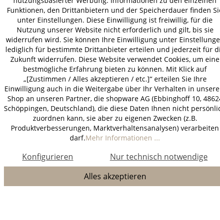
nutzungsbasierter Werbung. Informationen zu den einzelnen
Funktionen, den Drittanbietern und der Speicherdauer finden Si
unter Einstellungen. Diese Einwilligung ist freiwillig, für die
Nutzung unserer Website nicht erforderlich und gilt, bis sie
widerrufen wird. Sie können Ihre Einwilligung unter Einstellung
lediglich für bestimmte Drittanbieter erteilen und jederzeit für d
Zukunft widerrufen. Diese Website verwendet Cookies, um eine
bestmögliche Erfahrung bieten zu können. Mit Klick auf
„[Zustimmen / Alles akzeptieren / etc.]“ erteilen Sie Ihre
Einwilligung auch in die Weitergabe über Ihr Verhalten in unser
Shop an unseren Partner, die shopware AG (Ebbinghoff 10, 4862
Schöppingen, Deutschland), die diese Daten Ihnen nicht persönli
zuordnen kann, sie aber zu eigenen Zwecken (z.B.
Produktverbesserungen, Marktverhaltensanalysen) verarbeiten
darf.
Mehr Informationen ...
Konfigurieren
Nur technisch notwendige
Alles akzeptieren