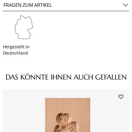
FRAGEN ZUM ARTIKEL
Hergestellt in
Deutschland
Produktgalerie überspringen
DAS KÖNNTE IHNEN AUCH GEFALLEN