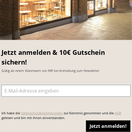
Jetzt anmelden & 10€ Gutschein
sichern!
Gültig ab einem Warenwert von 99€ bei Anmeldung zum Newsletter.
E-Mail-Adresse
*
Ich habe die
Datenschutzbestimmungen
zur Kenntnis genommen und die
AGB
gelesen und bin mit ihnen einverstanden.
Jetzt anmelden!