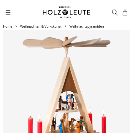
Zum Hauptinhalt springen
Home
Weihnachten & Volkskunst
Weihnachtspyramiden
Bildergalerie überspringen