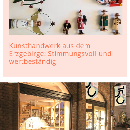
Kunsthandwerk aus dem
Erzgebirge: Stimmungsvoll und
wertbeständig