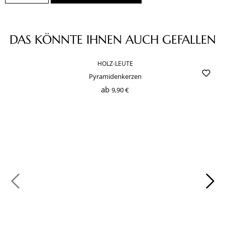
Produktgalerie überspringen
DAS KÖNNTE IHNEN AUCH GEFALLEN
HOLZ-LEUTE
Pyramidenkerzen
ab
9,90 €