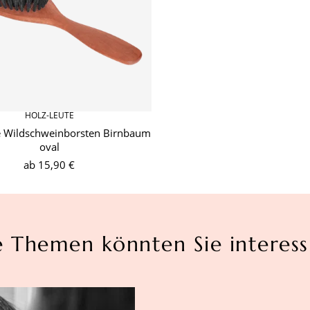
HOLZ-LEUTE
e Wildschweinborsten Birnbaum
oval
ab
15,90 €
e Themen könnten Sie interess