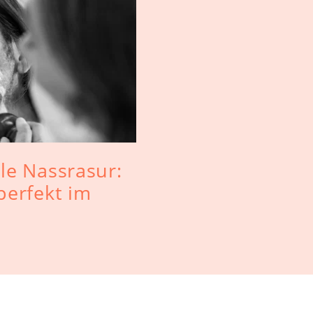
le Nassrasur:
perfekt im