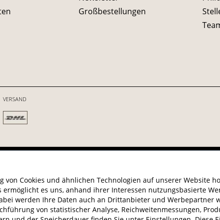
ten
Großbestellungen
Stel
Tea
VERSAND
© 202
g von Cookies und ähnlichen Technologien auf unserer Website hol
s ermöglicht es uns, anhand ihrer Interessen nutzungsbasierte Wer
Dabei werden Ihre Daten auch an Drittanbieter und Werbepartner w
chführung von statistischer Analyse, Reichweitenmessungen, Pr
rn und der Speicherdauer finden Sie unter Einstellungen. Diese Ein