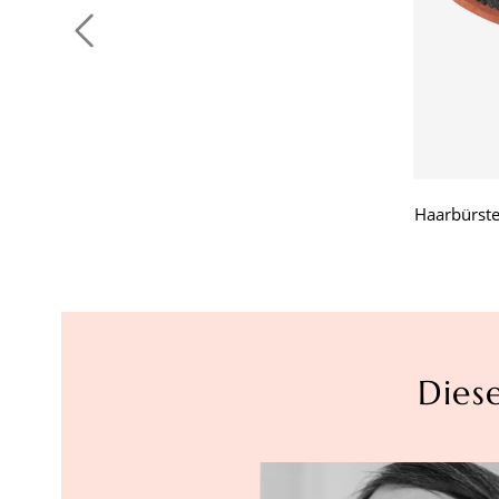
Haarbürst
Dies