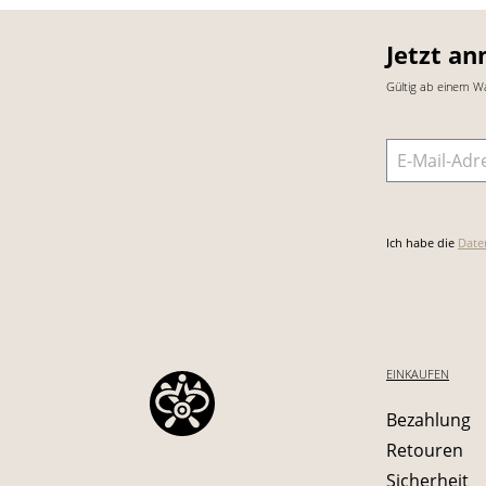
Jetzt an
Gültig ab einem W
E-Mail-Adre
Ich habe die
Date
EINKAUFEN
Bezahlung
Retouren
Sicherheit