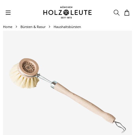
Zum Hauptinhalt springen
Home
Bürsten & Rasur
Haushaltsbürsten
Bildergalerie überspringen