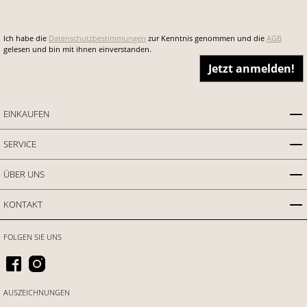
Ich habe die
Datenschutzbestimmungen
zur Kenntnis genommen und die
AGB
gelesen und bin mit ihnen einverstanden.
Jetzt anmelden!
EINKAUFEN
SERVICE
ÜBER UNS
KONTAKT
FOLGEN SIE UNS
AUSZEICHNUNGEN