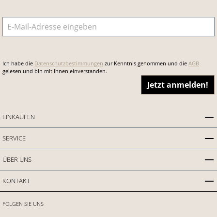
E-Mail-Adresse
*
Ich habe die
Datenschutzbestimmungen
zur Kenntnis genommen und die
AGB
gelesen und bin mit ihnen einverstanden.
Jetzt anmelden!
EINKAUFEN
SERVICE
ÜBER UNS
KONTAKT
FOLGEN SIE UNS