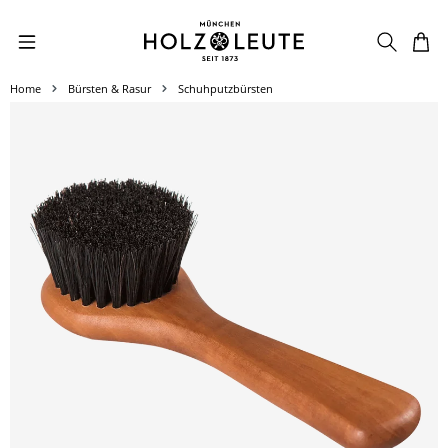
Zum Hauptinhalt springen
Home
Bürsten & Rasur
Schuhputzbürsten
Bildergalerie überspringen