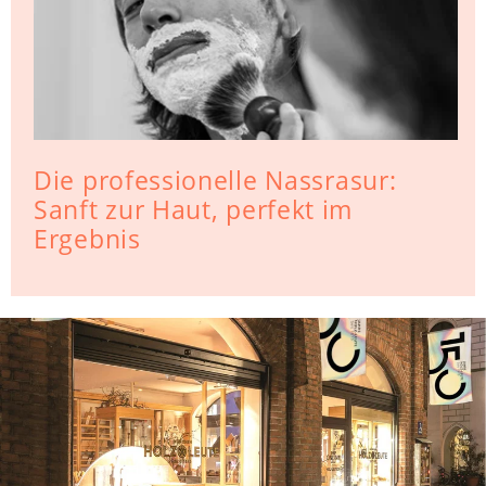
Die professionelle Nassrasur:
Sanft zur Haut, perfekt im
Ergebnis