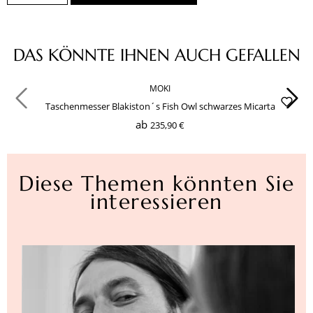
Produktgalerie überspringen
DAS KÖNNTE IHNEN AUCH GEFALLEN
MOKI
Taschenmesser Blakiston´s Fish Owl schwarzes Micarta
ab
235,90 €
Diese Themen könnten Sie
interessieren