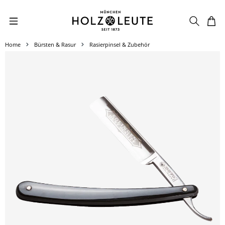
Zum Hauptinhalt springen
Home
Bürsten & Rasur
Rasierpinsel & Zubehör
Bildergalerie überspringen