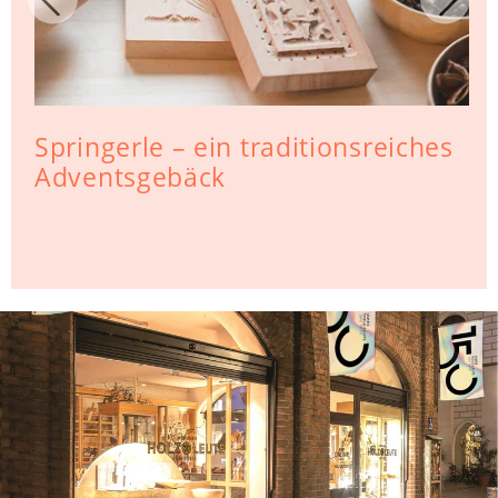
Springerle – ein traditionsreiches
Adventsgebäck