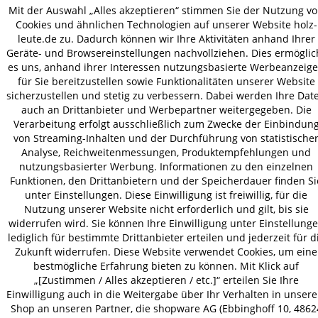
Mit der Auswahl „Alles akzeptieren“ stimmen Sie der Nutzung v
Cookies und ähnlichen Technologien auf unserer Website holz-
VERSAND
leute.de zu. Dadurch können wir Ihre Aktivitäten anhand Ihrer
Geräte- und Browsereinstellungen nachvollziehen. Dies ermöglic
es uns, anhand ihrer Interessen nutzungsbasierte Werbeanzeig
für Sie bereitzustellen sowie Funktionalitäten unserer Website
sicherzustellen und stetig zu verbessern. Dabei werden Ihre Dat
AGB
Datenschutz
Impressum
auch an Drittanbieter und Werbepartner weitergegeben. Die
© 2026 HOLZ-LEUTE
Verarbeitung erfolgt ausschließlich zum Zwecke der Einbindun
von Streaming-Inhalten und der Durchführung von statistische
* Alle Preise inkl. gesetzl. Mehrwertsteuer zzgl.
Versandkosten
.
Analyse, Reichweitenmessungen, Produktempfehlungen und
nutzungsbasierter Werbung. Informationen zu den einzelnen
Funktionen, den Drittanbietern und der Speicherdauer finden Si
unter Einstellungen. Diese Einwilligung ist freiwillig, für die
Nutzung unserer Website nicht erforderlich und gilt, bis sie
widerrufen wird. Sie können Ihre Einwilligung unter Einstellung
lediglich für bestimmte Drittanbieter erteilen und jederzeit für d
Zukunft widerrufen. Diese Website verwendet Cookies, um eine
bestmögliche Erfahrung bieten zu können. Mit Klick auf
„[Zustimmen / Alles akzeptieren / etc.]“ erteilen Sie Ihre
Einwilligung auch in die Weitergabe über Ihr Verhalten in unser
Shop an unseren Partner, die shopware AG (Ebbinghoff 10, 4862