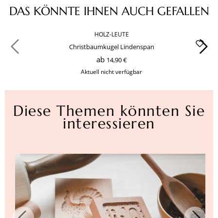
Produktgalerie überspringen
DAS KÖNNTE IHNEN AUCH GEFALLEN
HOLZ-LEUTE
Christbaumkugel Lindenspan
ab
14,90 €
Aktuell nicht verfügbar
Diese Themen könnten Sie
interessieren