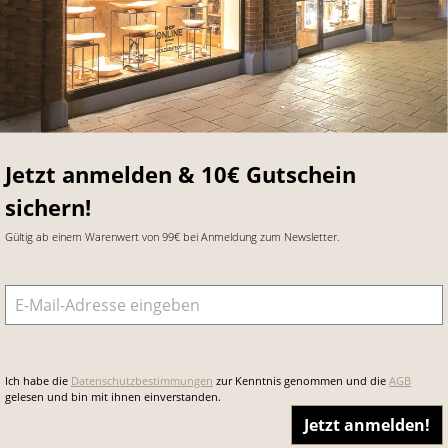
Jetzt anmelden & 10€ Gutschein
sichern!
Gültig ab einem Warenwert von 99€ bei Anmeldung zum Newsletter.
E-Mail-Adresse
*
Ich habe die
Datenschutzbestimmungen
zur Kenntnis genommen und die
AGB
gelesen und bin mit ihnen einverstanden.
Jetzt anmelden!