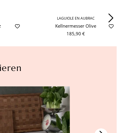
LAGUIOLE EN AUBRAC
-
z
Kellnermesser Olive
185,90 €
ieren