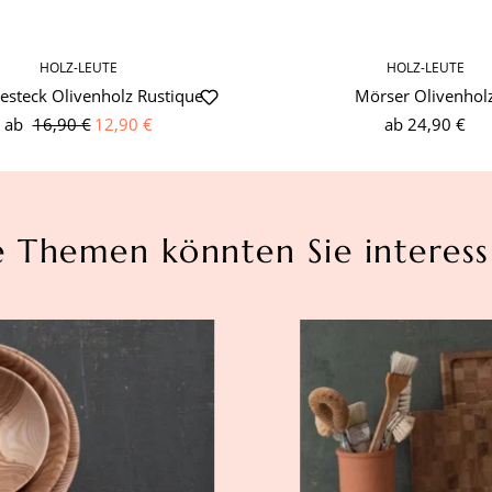
HOLZ-LEUTE
HOLZ-LEUTE
besteck Olivenholz Rustique
Mörser Olivenhol
ab
16,90 €
12,90 €
ab
24,90 €
e Themen könnten Sie interess