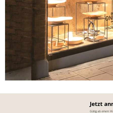
Jetzt an
Gültig ab einem W