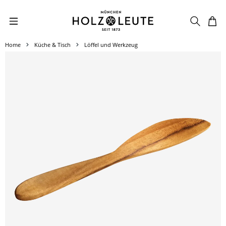
Zum Hauptinhalt springen
Home
Küche & Tisch
Löffel und Werkzeug
Bildergalerie überspringen