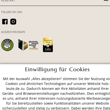
KONTAKT
FOLGEN SIE UNS
AUSZEICHNUNGEN
ZAHLUNGSARTEN
Einwilligung für Cookies
Mit der Auswahl „Alles akzeptieren“ stimmen Sie der Nutzung v
VERSAND
Cookies und ähnlichen Technologien auf unserer Website holz-
leute.de zu. Dadurch können wir Ihre Aktivitäten anhand Ihrer
Geräte- und Browsereinstellungen nachvollziehen. Dies ermöglic
es uns, anhand ihrer Interessen nutzungsbasierte Werbeanzeig
AGB
Datenschutz
Impressum
für Sie bereitzustellen sowie Funktionalitäten unserer Website
sicherzustellen und stetig zu verbessern. Dabei werden Ihre Dat
© 2026 HOLZ-LEUTE