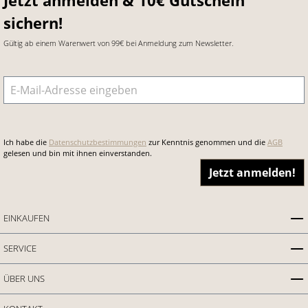
sichern!
Gültig ab einem Warenwert von 99€ bei Anmeldung zum Newsletter.
E-Mail-Adresse
*
Ich habe die
Datenschutzbestimmungen
zur Kenntnis genommen und die
AGB
gelesen und bin mit ihnen einverstanden.
Jetzt anmelden!
EINKAUFEN
SERVICE
ÜBER UNS