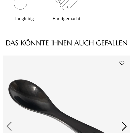
Langlebig
Handgemacht
Produktgalerie überspringen
DAS KÖNNTE IHNEN AUCH GEFALLEN