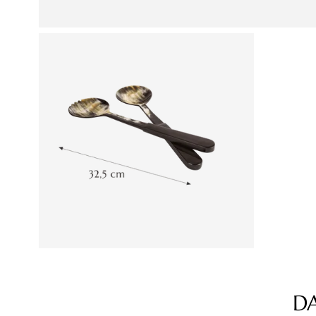
D
Produktgalerie überspringen