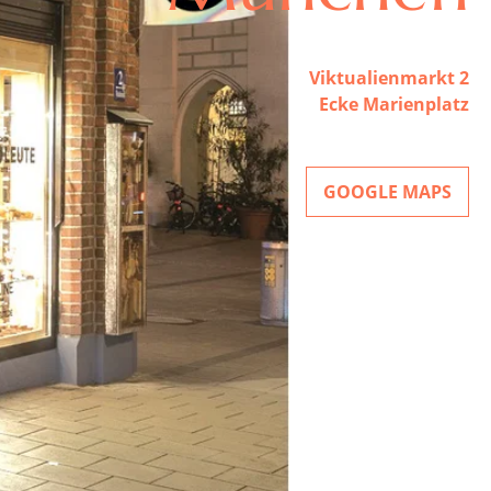
Viktualienmarkt 2
Ecke Marienplatz
GOOGLE MAPS