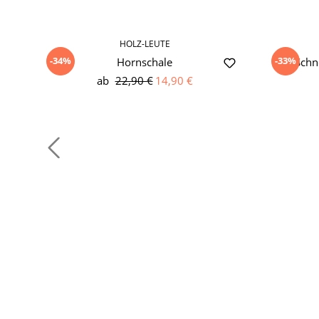
HOLZ-LEUTE
-34%
-33%
Hornschale
Schn
ab
22,90 €
14,90 €