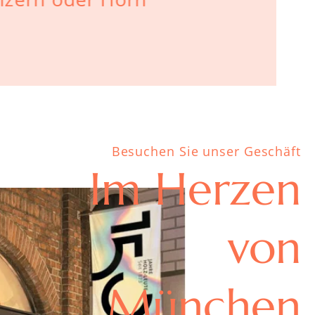
Besuchen Sie unser Geschäft
Im Herzen
von
München