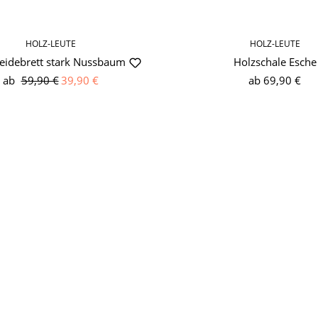
HOLZ-LEUTE
HOLZ-LEUTE
eidebrett stark Nussbaum
Holzschale Esche
ab
59,90 €
39,90 €
ab
69,90 €