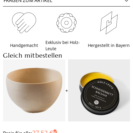
FRAGEN ZUM ARTIKEL
Exklusiv bei Holz-
Handgemacht
Hergestellt in Bayern
Leute
Gleich mitbestellen
+
27,52 €