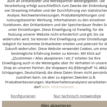
auch an Drittanbieter und Werbepartner weitergegeben. Die
Verarbeitung erfolgt ausschließlich zum Zwecke der Einbindun
von Streaming-Inhalten und der Durchführung von statistische
Analyse, Reichweitenmessungen, Produktempfehlungen und
nutzungsbasierter Werbung. Informationen zu den einzelnen
Funktionen, den Drittanbietern und der Speicherdauer finden Si
unter Einstellungen. Diese Einwilligung ist freiwillig, für die
Nutzung unserer Website nicht erforderlich und gilt, bis sie
widerrufen wird. Sie können Ihre Einwilligung unter Einstellung
lediglich für bestimmte Drittanbieter erteilen und jederzeit für d
Zukunft widerrufen. Diese Website verwendet Cookies, um eine
bestmögliche Erfahrung bieten zu können. Mit Klick auf
„[Zustimmen / Alles akzeptieren / etc.]“ erteilen Sie Ihre
Einwilligung auch in die Weitergabe über Ihr Verhalten in unser
Shop an unseren Partner, die shopware AG (Ebbinghoff 10, 4862
Schöppingen, Deutschland), die diese Daten Ihnen nicht persönli
zuordnen kann, sie aber zu eigenen Zwecken (z.B.
Produktverbesserungen, Marktverhaltensanalysen) verarbeiten
darf.
Mehr Informationen ...
Konfigurieren
Nur technisch notwendige
Alles akzeptieren