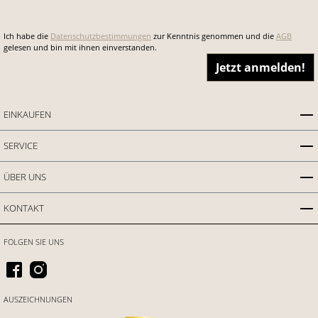
Ich habe die
Datenschutzbestimmungen
zur Kenntnis genommen und die
AGB
gelesen und bin mit ihnen einverstanden.
Jetzt anmelden!
EINKAUFEN
SERVICE
ÜBER UNS
KONTAKT
FOLGEN SIE UNS
AUSZEICHNUNGEN