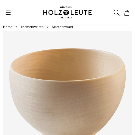
Zum Hauptinhalt springen
Home
Themenwelten
Märchenwald
Bildergalerie überspringen