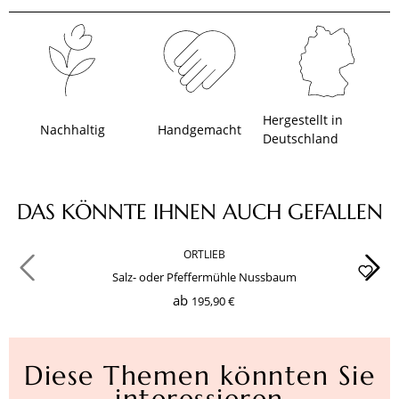
Hergestellt in
Nachhaltig
Handgemacht
Deutschland
Produktgalerie überspringen
DAS KÖNNTE IHNEN AUCH GEFALLEN
ORTLIEB
Salz- oder Pfeffermühle Nussbaum
ab
195,90 €
Diese Themen könnten Sie
interessieren