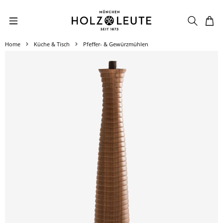
Zum Hauptinhalt springen
Home
Küche & Tisch
Pfeffer- & Gewürzmühlen
Bildergalerie überspringen