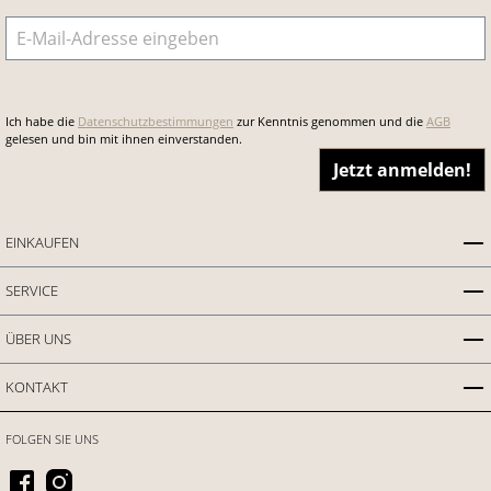
E-Mail-Adresse
*
Ich habe die
Datenschutzbestimmungen
zur Kenntnis genommen und die
AGB
gelesen und bin mit ihnen einverstanden.
Jetzt anmelden!
EINKAUFEN
SERVICE
ÜBER UNS
KONTAKT
FOLGEN SIE UNS