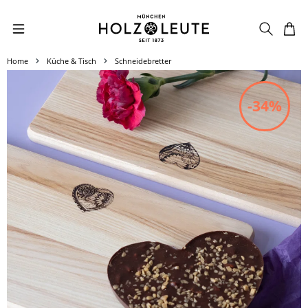
Zum Hauptinhalt springen
Home
Küche & Tisch
Schneidebretter
Bildergalerie überspringen
-34%