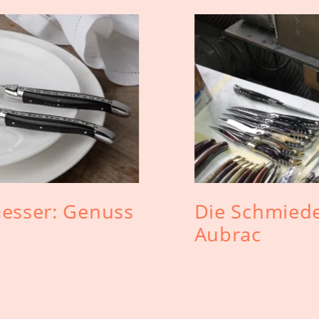
messer: Genuss
Die Schmiede
n
Aubrac