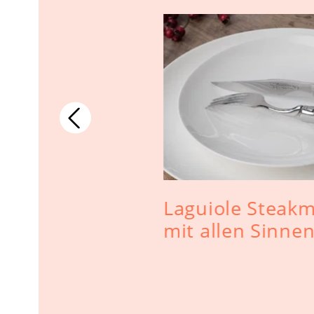
Laguiole Steak
mit allen Sinne