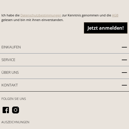
Ich habe die
Datenschutzbestimmungen
zur Kenntnis genommen und die
AGB
gelesen und bin mit ihnen einverstanden.
Jetzt anmelden!
EINKAUFEN
SERVICE
ÜBER UNS
KONTAKT
FOLGEN SIE UNS
AUSZEICHNUNGEN