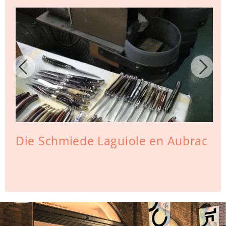
Die Schmiede Laguiole en Aubrac