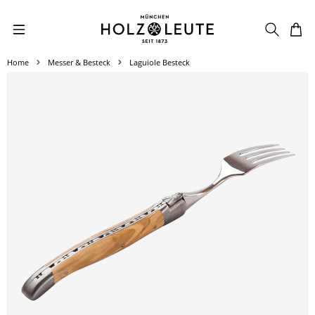
Zum Hauptinhalt springen
Home
Messer & Besteck
Laguiole Besteck
Bildergalerie überspringen