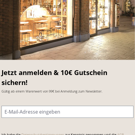
Jetzt anmelden & 10€ Gutschein
sichern!
Gültig ab einem Warenwert von 99€ bei Anmeldung zum Newsletter.
E-Mail-Adresse
*
Ich habe die
Datenschutzbestimmungen
zur Kenntnis genommen und die
AGB