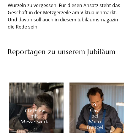
Wurzeln zu vergessen. Für diesen Ansatz steht das
Geschäft in der Metzgerzeile am Viktualienmarkt.
Und davon soll auch in diesem Jubiläumsmagazin
die Rede sein.
Reportagen zu unserem Jubiläum
Zu
Interview
Gast
mit
bei
Messerwerk
Mulo
Francel