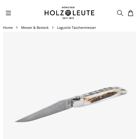
Zum Hauptinhalt springen
Home
Messer & Besteck
Laguiole Taschenmesser
Bildergalerie überspringen