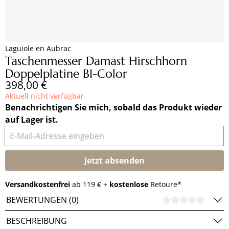
Laguiole en Aubrac
Taschenmesser Damast Hirschhorn
Doppelplatine BI-Color
Regulärer Preis:
398,00 €
Aktuell nicht verfügbar
Benachrichtigen Sie mich, sobald das Produkt wieder
auf Lager ist.
E-Mail-Adresse eingeben
Jetzt absenden
Versandkostenfrei
ab 119 € +
kostenlose
Retoure*
BEWERTUNGEN (0)
DURCH
BESCHREIBUNG