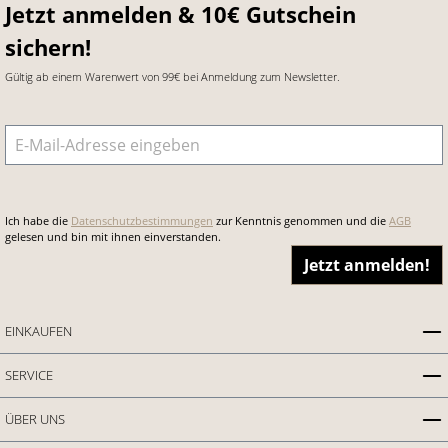
Jetzt anmelden & 10€ Gutschein
sichern!
Gültig ab einem Warenwert von 99€ bei Anmeldung zum Newsletter.
E-Mail-Adresse
*
Ich habe die
Datenschutzbestimmungen
zur Kenntnis genommen und die
AGB
gelesen und bin mit ihnen einverstanden.
Jetzt anmelden!
EINKAUFEN
SERVICE
ÜBER UNS