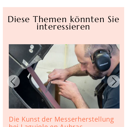
Diese Themen könnten Sie
interessieren
Die Kunst der Messerherstellung
bei Laguiole en Aubrac