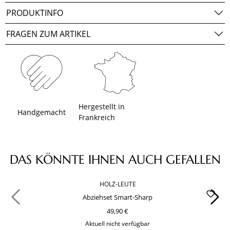
PRODUKTINFO
FRAGEN ZUM ARTIKEL
Hergestellt in
Handgemacht
Frankreich
Produktgalerie überspringen
DAS KÖNNTE IHNEN AUCH GEFALLEN
HOLZ-LEUTE
Abziehset Smart-Sharp
49,90 €
Aktuell nicht verfügbar