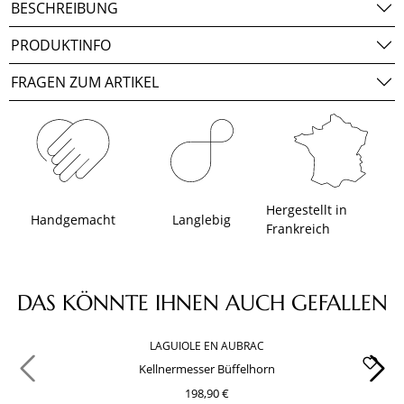
BESCHREIBUNG
PRODUKTINFO
FRAGEN ZUM ARTIKEL
Hergestellt in
Handgemacht
Langlebig
Frankreich
Produktgalerie überspringen
DAS KÖNNTE IHNEN AUCH GEFALLEN
LAGUIOLE EN AUBRAC
Kellnermesser Büffelhorn
198,90 €