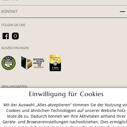
KONTAKT
FOLGEN SIE UNS
AUSZEICHNUNGEN
ZAHLUNGSARTEN
Einwilligung für Cookies
VERSAND
Mit der Auswahl „Alles akzeptieren“ stimmen Sie der Nutzung v
Cookies und ähnlichen Technologien auf unserer Website holz-
leute.de zu. Dadurch können wir Ihre Aktivitäten anhand Ihrer
Geräte- und Browsereinstellungen nachvollziehen. Dies ermöglic