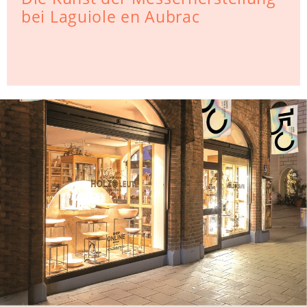
bei Laguiole en Aubrac