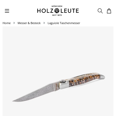
Zum Hauptinhalt springen
Home
Messer & Besteck
Laguiole Taschenmesser
Bildergalerie überspringen