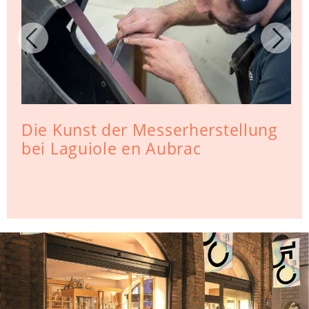
Die Kunst der Messerherstellung
bei Laguiole en Aubrac