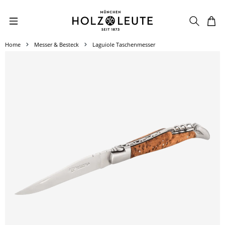
Zum Hauptinhalt springen
Home
Messer & Besteck
Laguiole Taschenmesser
Bildergalerie überspringen