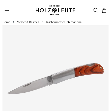
Zum Hauptinhalt springen
Home
Messer & Besteck
Taschenmesser International
Bildergalerie überspringen