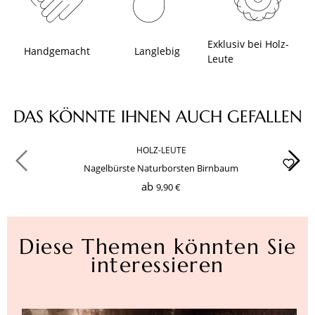
Exklusiv bei Holz-
Handgemacht
Langlebig
Leute
Produktgalerie überspringen
DAS KÖNNTE IHNEN AUCH GEFALLEN
HOLZ-LEUTE
Nagelbürste Naturborsten Birnbaum
ab
9,90 €
Diese Themen könnten Sie
interessieren