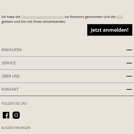
Ich habe die
Datenschutzbestimmungen
zur Kenntnis genommen und die
AGB
gelesen und bin mit ihnen einverstanden.
Jetzt anmelden!
EINKAUFEN
SERVICE
ÜBER UNS
KONTAKT
FOLGEN SIE UNS
AUSZEICHNUNGEN