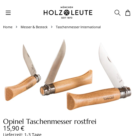
Zum Hauptinhalt springen
Home
Messer & Besteck
Taschenmesser International
Bildergalerie überspringen
Opinel Taschenmesser rostfrei
Regulärer Preis:
15,90 €
Lieferzeit: 1-3 Tage