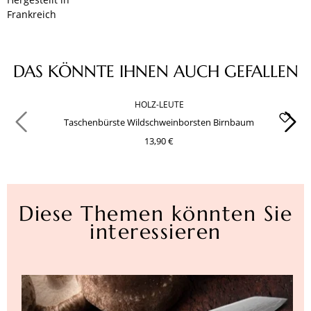
Frankreich
Produktgalerie überspringen
DAS KÖNNTE IHNEN AUCH GEFALLEN
HOLZ-LEUTE
Taschenbürste Wildschweinborsten Birnbaum
13,90 €
Diese Themen könnten Sie
interessieren