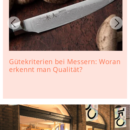
Gütekriterien bei Messern: Woran
erkennt man Qualität?