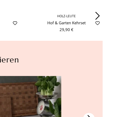
HOLZ-LEUTE
Hof & Garten Kehrset
29,90 €
ieren