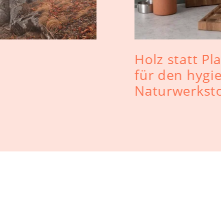
Holz statt Pl
für den hygi
Naturwerksto