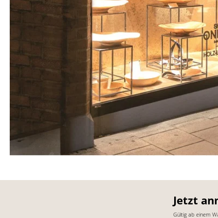
Jetzt an
Gültig ab einem W