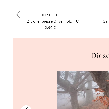
HOLZ-LEUTE
Zitronenpresse Olivenholz
Gär
12,90 €
Dies