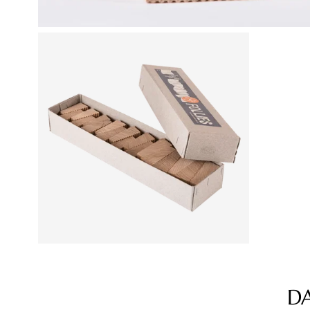
D
Produktgalerie überspringen