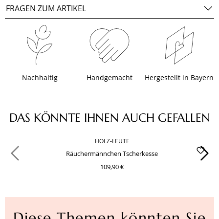
FRAGEN ZUM ARTIKEL
Nachhaltig
Handgemacht
Hergestellt in Bayern
Produktgalerie überspringen
DAS KÖNNTE IHNEN AUCH GEFALLEN
HOLZ-LEUTE
Räuchermännchen Tscherkesse
109,90 €
Diese Themen könnten Sie