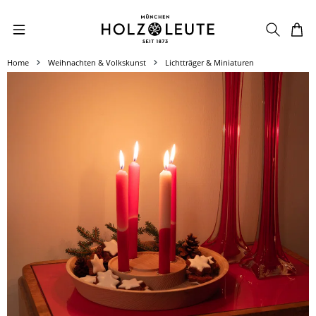
Zum Hauptinhalt springen
Home
Weihnachten & Volkskunst
Lichtträger & Miniaturen
Bildergalerie überspringen