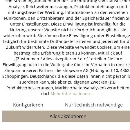
von Streaming-Inhalten und der Durchführung von statistische
Analyse, Reichweitenmessungen, Produktempfehlungen und
nutzungsbasierter Werbung. Informationen zu den einzelnen
Funktionen, den Drittanbietern und der Speicherdauer finden Si
unter Einstellungen. Diese Einwilligung ist freiwillig, für die
Nutzung unserer Website nicht erforderlich und gilt, bis sie
widerrufen wird. Sie können Ihre Einwilligung unter Einstellung
lediglich für bestimmte Drittanbieter erteilen und jederzeit für d
Zukunft widerrufen. Diese Website verwendet Cookies, um eine
bestmögliche Erfahrung bieten zu können. Mit Klick auf
„[Zustimmen / Alles akzeptieren / etc.]“ erteilen Sie Ihre
Einwilligung auch in die Weitergabe über Ihr Verhalten in unser
Shop an unseren Partner, die shopware AG (Ebbinghoff 10, 4862
Schöppingen, Deutschland), die diese Daten Ihnen nicht persönli
zuordnen kann, sie aber zu eigenen Zwecken (z.B.
Produktverbesserungen, Marktverhaltensanalysen) verarbeiten
darf.
Mehr Informationen ...
Konfigurieren
Nur technisch notwendige
Alles akzeptieren