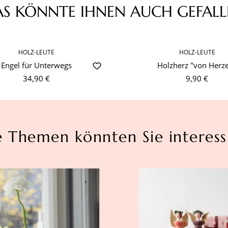
AS KÖNNTE IHNEN AUCH GEFALL
HOLZ-LEUTE
HOLZ-LEUTE
Engel für Unterwegs
Holzherz "von Herz
34,90 €
9,90 €
e Themen könnten Sie interess