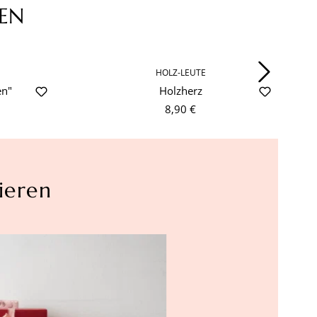
EN
HOLZ-LEUTE
en"
Holzherz
8,90 €
ieren