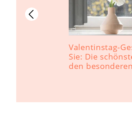
Valentinstag-Ge
Ein Plädoyer
Sie: Die schönst
en
den besonderen