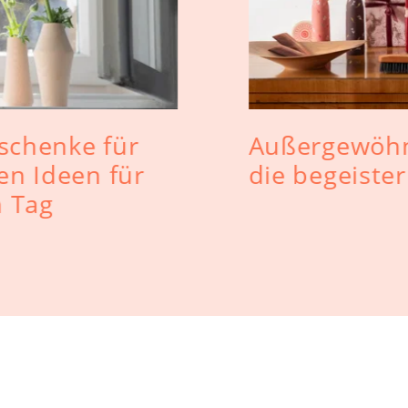
schenke für
Außergewöhn
en Ideen für
die begeiste
 Tag