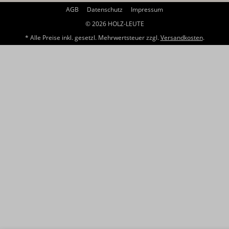
AGB
Datenschutz
Impressum
© 2026 HOLZ-LEUTE
* Alle Preise inkl. gesetzl. Mehrwertsteuer zzgl.
Versandkosten
.