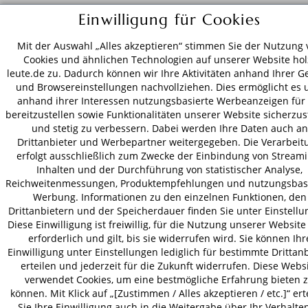
Einwilligung für Cookies
Mit der Auswahl „Alles akzeptieren“ stimmen Sie der Nutzung 
Cookies und ähnlichen Technologien auf unserer Website hol
leute.de zu. Dadurch können wir Ihre Aktivitäten anhand Ihrer G
und Browsereinstellungen nachvollziehen. Dies ermöglicht es 
anhand ihrer Interessen nutzungsbasierte Werbeanzeigen für 
bereitzustellen sowie Funktionalitäten unserer Website sicherzus
und stetig zu verbessern. Dabei werden Ihre Daten auch an
Drittanbieter und Werbepartner weitergegeben. Die Verarbeit
erfolgt ausschließlich zum Zwecke der Einbindung von Streami
Inhalten und der Durchführung von statistischer Analyse,
Reichweitenmessungen, Produktempfehlungen und nutzungsbasi
Werbung. Informationen zu den einzelnen Funktionen, den
Drittanbietern und der Speicherdauer finden Sie unter Einstellu
Diese Einwilligung ist freiwillig, für die Nutzung unserer Website
erforderlich und gilt, bis sie widerrufen wird. Sie können Ihr
Einwilligung unter Einstellungen lediglich für bestimmte Drittan
erteilen und jederzeit für die Zukunft widerrufen. Diese Webs
verwendet Cookies, um eine bestmögliche Erfahrung bieten 
können. Mit Klick auf „[Zustimmen / Alles akzeptieren / etc.]“ ert
Sie Ihre Einwilligung auch in die Weitergabe über Ihr Verhalten