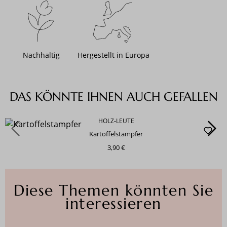
Nachhaltig
Hergestellt in Europa
Produktgalerie überspringen
DAS KÖNNTE IHNEN AUCH GEFALLEN
HOLZ-LEUTE
Kartoffelstampfer
3,90 €
Diese Themen könnten Sie
interessieren