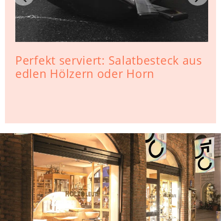
Perfekt serviert: Salatbesteck aus
edlen Hölzern oder Horn