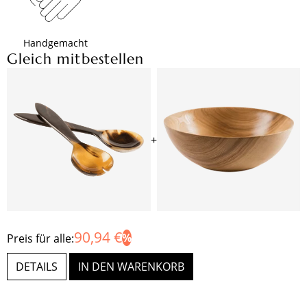
Handgemacht
Gleich mitbestellen
+
90,94 €
Preis für alle:
DETAILS
IN DEN WARENKORB