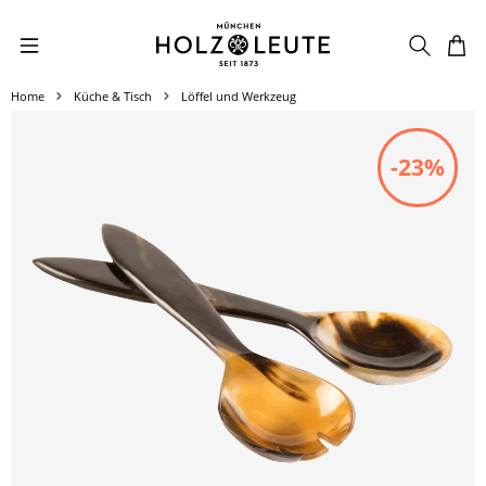
Zum Hauptinhalt springen
Home
Küche & Tisch
Löffel und Werkzeug
Bildergalerie überspringen
-23%