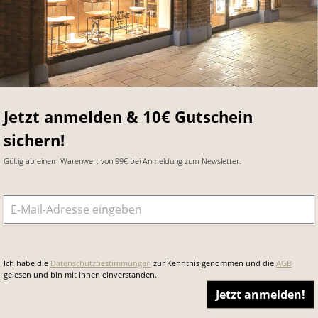
Jetzt anmelden & 10€ Gutschein
sichern!
Gültig ab einem Warenwert von 99€ bei Anmeldung zum Newsletter.
E-Mail-Adresse
*
Ich habe die
Datenschutzbestimmungen
zur Kenntnis genommen und die
AGB
gelesen und bin mit ihnen einverstanden.
Jetzt anmelden!