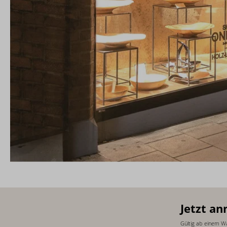
Jetzt an
Gültig ab einem W