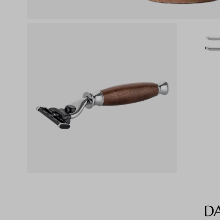
D
Produktgalerie überspringen