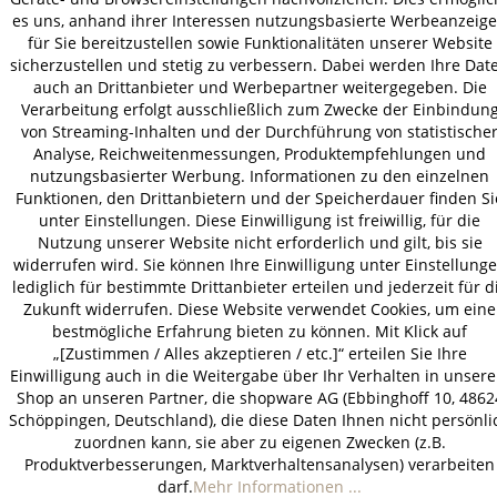
es uns, anhand ihrer Interessen nutzungsbasierte Werbeanzeig
für Sie bereitzustellen sowie Funktionalitäten unserer Website
sicherzustellen und stetig zu verbessern. Dabei werden Ihre Dat
auch an Drittanbieter und Werbepartner weitergegeben. Die
Verarbeitung erfolgt ausschließlich zum Zwecke der Einbindun
von Streaming-Inhalten und der Durchführung von statistische
Analyse, Reichweitenmessungen, Produktempfehlungen und
nutzungsbasierter Werbung. Informationen zu den einzelnen
Funktionen, den Drittanbietern und der Speicherdauer finden Si
unter Einstellungen. Diese Einwilligung ist freiwillig, für die
Nutzung unserer Website nicht erforderlich und gilt, bis sie
widerrufen wird. Sie können Ihre Einwilligung unter Einstellung
lediglich für bestimmte Drittanbieter erteilen und jederzeit für d
Zukunft widerrufen. Diese Website verwendet Cookies, um eine
bestmögliche Erfahrung bieten zu können. Mit Klick auf
„[Zustimmen / Alles akzeptieren / etc.]“ erteilen Sie Ihre
Einwilligung auch in die Weitergabe über Ihr Verhalten in unser
Shop an unseren Partner, die shopware AG (Ebbinghoff 10, 4862
Schöppingen, Deutschland), die diese Daten Ihnen nicht persönli
zuordnen kann, sie aber zu eigenen Zwecken (z.B.
Produktverbesserungen, Marktverhaltensanalysen) verarbeiten
darf.
Mehr Informationen ...