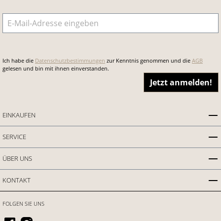
E-Mail-Adresse
*
Ich habe die
Datenschutzbestimmungen
zur Kenntnis genommen und die
AGB
gelesen und bin mit ihnen einverstanden.
Jetzt anmelden!
EINKAUFEN
SERVICE
ÜBER UNS
KONTAKT
FOLGEN SIE UNS