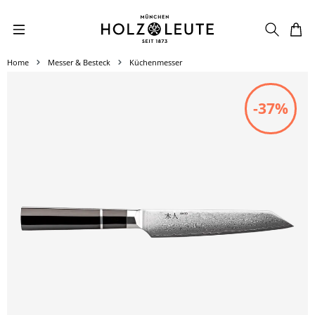
Zum Hauptinhalt springen
Home
Messer & Besteck
Küchenmesser
Bildergalerie überspringen
-37%