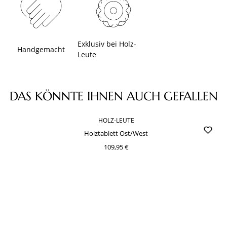
Exklusiv bei Holz-
Handgemacht
Leute
Produktgalerie überspringen
DAS KÖNNTE IHNEN AUCH GEFALLEN
HOLZ-LEUTE
Holztablett Ost/West
109,95 €