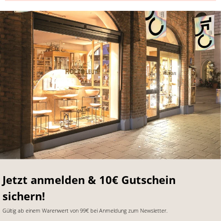
Jetzt anmelden & 10€ Gutschein
sichern!
Gültig ab einem Warenwert von 99€ bei Anmeldung zum Newsletter.