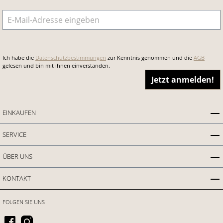
E-Mail-Adresse
*
Ich habe die
Datenschutzbestimmungen
zur Kenntnis genommen und die
AGB
gelesen und bin mit ihnen einverstanden.
Jetzt anmelden!
EINKAUFEN
SERVICE
ÜBER UNS
KONTAKT
FOLGEN SIE UNS