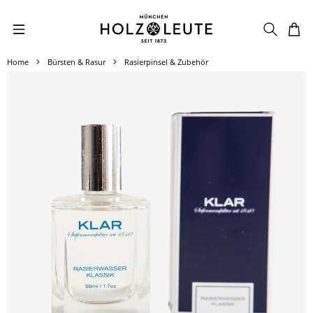
Zum Hauptinhalt springen
Home
Bürsten & Rasur
Rasierpinsel & Zubehör
Bildergalerie überspringen