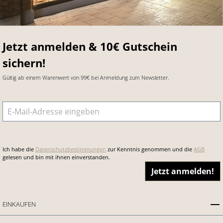
Jetzt anmelden & 10€ Gutschein
sichern!
Gültig ab einem Warenwert von 99€ bei Anmeldung zum Newsletter.
E-Mail-Adresse
*
Ich habe die
Datenschutzbestimmungen
zur Kenntnis genommen und die
AGB
gelesen und bin mit ihnen einverstanden.
Jetzt anmelden!
EINKAUFEN