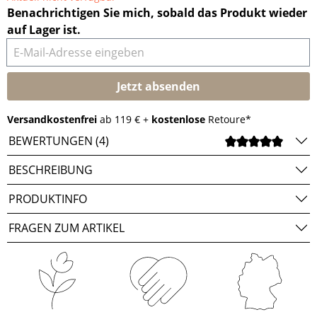
Benachrichtigen Sie mich, sobald das Produkt wieder
auf Lager ist.
E-Mail-Adresse eingeben
Jetzt absenden
Versandkostenfrei
ab 119 € +
kostenlose
Retoure*
BEWERTUNGEN (4)
DURCH
BESCHREIBUNG
PRODUKTINFO
FRAGEN ZUM ARTIKEL