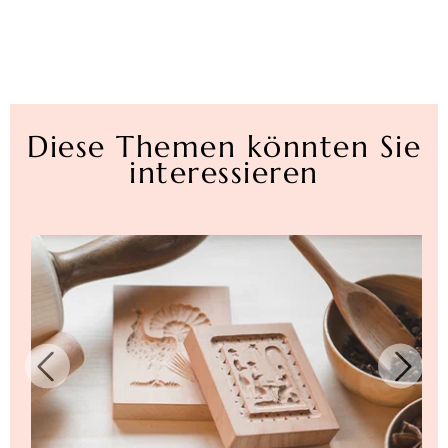
Diese Themen könnten Sie
interessieren
Sichern Sie sich jetzt
10€ Rabatt!*
Exklusiv für Ihre Newsletter-Anmeldung!