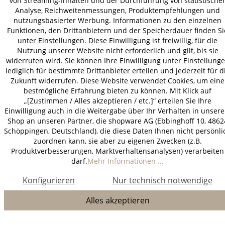
von Streaming-Inhalten und der Durchführung von statistische
Analyse, Reichweitenmessungen, Produktempfehlungen und
nutzungsbasierter Werbung. Informationen zu den einzelnen
Funktionen, den Drittanbietern und der Speicherdauer finden Si
unter Einstellungen. Diese Einwilligung ist freiwillig, für die
Nutzung unserer Website nicht erforderlich und gilt, bis sie
widerrufen wird. Sie können Ihre Einwilligung unter Einstellung
lediglich für bestimmte Drittanbieter erteilen und jederzeit für d
Zukunft widerrufen. Diese Website verwendet Cookies, um eine
bestmögliche Erfahrung bieten zu können. Mit Klick auf
„[Zustimmen / Alles akzeptieren / etc.]“ erteilen Sie Ihre
Einwilligung auch in die Weitergabe über Ihr Verhalten in unser
Shop an unseren Partner, die shopware AG (Ebbinghoff 10, 4862
Schöppingen, Deutschland), die diese Daten Ihnen nicht persönli
zuordnen kann, sie aber zu eigenen Zwecken (z.B.
Produktverbesserungen, Marktverhaltensanalysen) verarbeiten
darf.
Mehr Informationen ...
Konfigurieren
Nur technisch notwendige
Alles akzeptieren