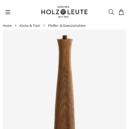
Zum Hauptinhalt springen
Home
Küche & Tisch
Pfeffer- & Gewürzmühlen
Bildergalerie überspringen