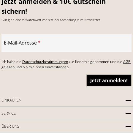
Jetzt anmelden & 10€ Gutschein
sichern!
Gültig ab einem Warenwert von 99€ bei Anmeldung zum Newsletter.
E-Mail-Adresse
*
Ich habe die
Datenschutzbestimmungen
zur Kenntnis genommen und die
AGB
gelesen und bin mit ihnen einverstanden.
Jetzt anmelden!
EINKAUFEN
SERVICE
ÜBER UNS