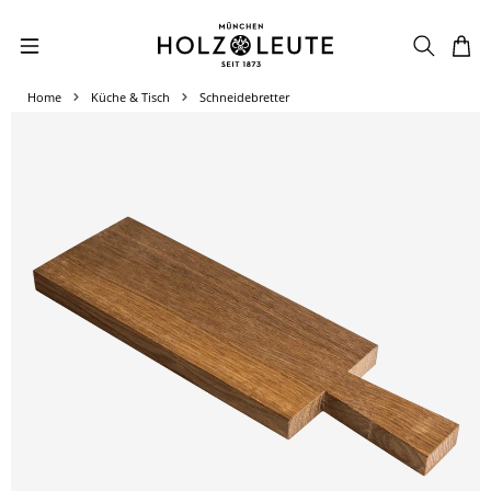
Zum Hauptinhalt springen
Home
Küche & Tisch
Schneidebretter
Bildergalerie überspringen