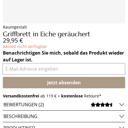
Raumgestalt
Griffbrett in Eiche geräuchert
Regulärer Preis:
29,95 €
Aktuell nicht verfügbar
Benachrichtigen Sie mich, sobald das Produkt wieder
auf Lager ist.
E-Mail-Adresse eingeben
Jetzt absenden
Versandkostenfrei
ab 119 € +
kostenlose
Retoure*
BEWERTUNGEN (2)
DURCH
BESCHREIBUNG