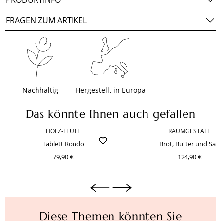
PRODUKTINFO
FRAGEN ZUM ARTIKEL
Nachhaltig
Hergestellt in Europa
Das könnte Ihnen auch gefallen
HOLZ-LEUTE
RAUMGESTALT
Produktgalerie überspringen
Tablett Rondo
Brot, Butter und Salz
79,90 €
124,90 €
Diese Themen könnten Sie