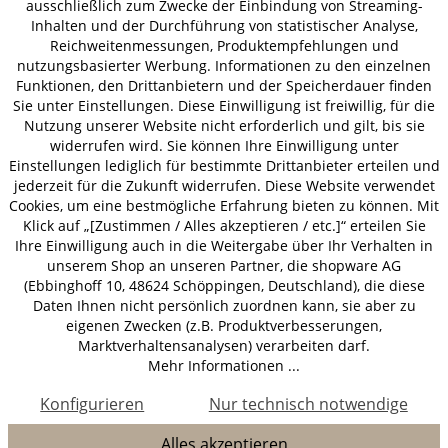
ausschließlich zum Zwecke der Einbindung von Streaming-
© 2026 HOLZ-LEUTE
Inhalten und der Durchführung von statistischer Analyse,
* Alle Preise inkl. gesetzl. Mehrwertsteuer zzgl.
Versandkosten
.
Reichweitenmessungen, Produktempfehlungen und
nutzungsbasierter Werbung. Informationen zu den einzelnen
Funktionen, den Drittanbietern und der Speicherdauer finden
Sie unter Einstellungen. Diese Einwilligung ist freiwillig, für die
Nutzung unserer Website nicht erforderlich und gilt, bis sie
widerrufen wird. Sie können Ihre Einwilligung unter
Einstellungen lediglich für bestimmte Drittanbieter erteilen und
jederzeit für die Zukunft widerrufen. Diese Website verwendet
Cookies, um eine bestmögliche Erfahrung bieten zu können. Mit
Klick auf „[Zustimmen / Alles akzeptieren / etc.]“ erteilen Sie
Ihre Einwilligung auch in die Weitergabe über Ihr Verhalten in
unserem Shop an unseren Partner, die shopware AG
(Ebbinghoff 10, 48624 Schöppingen, Deutschland), die diese
Daten Ihnen nicht persönlich zuordnen kann, sie aber zu
eigenen Zwecken (z.B. Produktverbesserungen,
Marktverhaltensanalysen) verarbeiten darf.
Mehr Informationen ...
Konfigurieren
Nur technisch notwendige
Alles akzeptieren