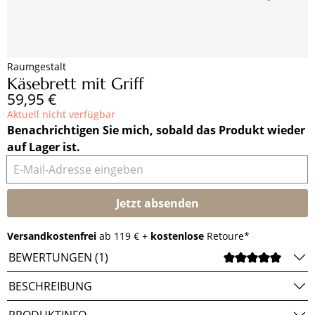
Raumgestalt
Käsebrett mit Griff
Regulärer Preis:
59,95 €
Aktuell nicht verfügbar
Benachrichtigen Sie mich, sobald das Produkt wieder
auf Lager ist.
E-Mail-Adresse eingeben
Jetzt absenden
Versandkostenfrei
ab 119 € +
kostenlose
Retoure*
BEWERTUNGEN (1)
DURCH
BESCHREIBUNG