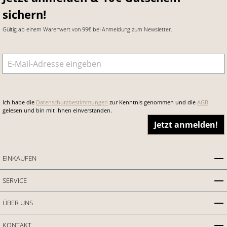
sichern!
Gültig ab einem Warenwert von 99€ bei Anmeldung zum Newsletter.
E-Mail-Adresse
*
Ich habe die
Datenschutzbestimmungen
zur Kenntnis genommen und die
AGB
gelesen und bin mit ihnen einverstanden.
Jetzt anmelden!
EINKAUFEN
SERVICE
ÜBER UNS
KONTAKT