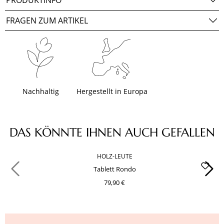
PRODUKTINFO
FRAGEN ZUM ARTIKEL
Nachhaltig
Hergestellt in Europa
Produktgalerie überspringen
DAS KÖNNTE IHNEN AUCH GEFALLEN
HOLZ-LEUTE
Tablett Rondo
79,90 €