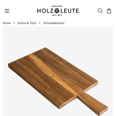
Zum Hauptinhalt springen
Home
Küche & Tisch
Schneidebretter
Bildergalerie überspringen