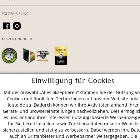
FOLGEN SIE UNS
AUSZEICHNUNGEN
Einwilligung für Cookies
ZAHLUNGSARTEN
Mit der Auswahl „Alles akzeptieren“ stimmen Sie der Nutzung v
Cookies und ähnlichen Technologien auf unserer Website holz-
VERSAND
leute.de zu. Dadurch können wir Ihre Aktivitäten anhand Ihrer
Geräte- und Browsereinstellungen nachvollziehen. Dies ermöglic
es uns, anhand ihrer Interessen nutzungsbasierte Werbeanzeig
für Sie bereitzustellen sowie Funktionalitäten unserer Website
AGB
Datenschutz
Impressum
sicherzustellen und stetig zu verbessern. Dabei werden Ihre Dat
auch an Drittanbieter und Werbepartner weitergegeben. Die
© 2026 HOLZ-LEUTE