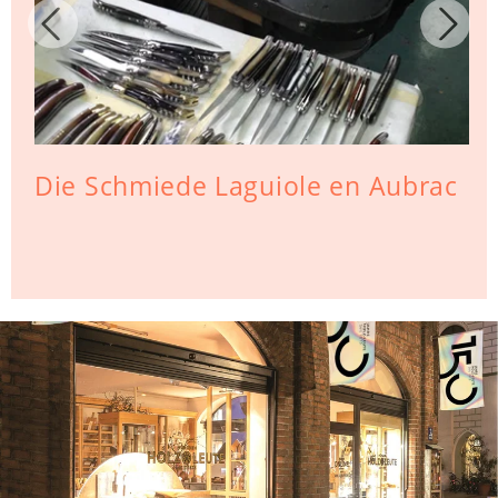
Die Schmiede Laguiole en Aubrac