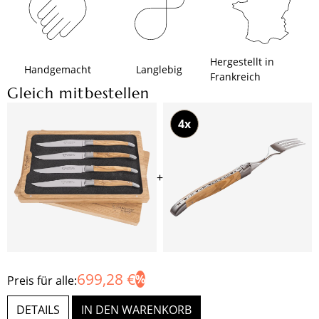
Hergestellt in
Handgemacht
Langlebig
Frankreich
Gleich mitbestellen
4x
+
699,28 €
Preis für alle:
DETAILS
IN DEN WARENKORB