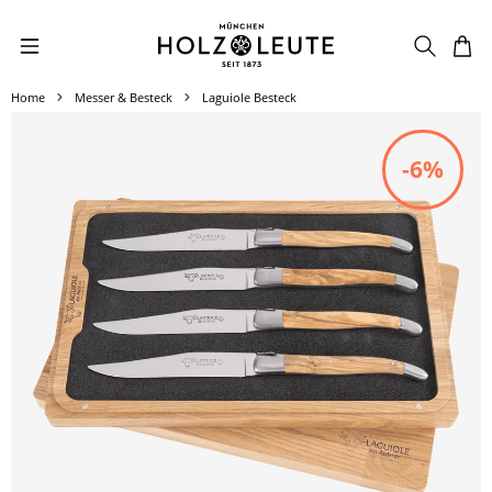
Zum Hauptinhalt springen
Home
Messer & Besteck
Laguiole Besteck
Bildergalerie überspringen
-6%