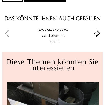
Produktgalerie überspringen
DAS KÖNNTE IHNEN AUCH GEFALLEN
LAGUIOLE EN AUBRAC
Gabel Olivenholz
99,90 €
Diese Themen könnten Sie
interessieren