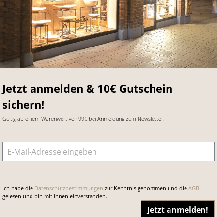
Jetzt anmelden & 10€ Gutschein
sichern!
Gültig ab einem Warenwert von 99€ bei Anmeldung zum Newsletter.
E-Mail-Adresse
*
Ich habe die
Datenschutzbestimmungen
zur Kenntnis genommen und die
AGB
gelesen und bin mit ihnen einverstanden.
Jetzt anmelden!