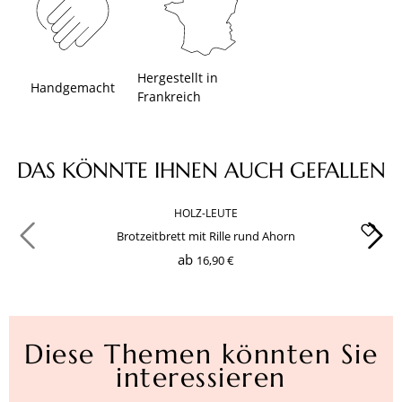
Hergestellt in
Handgemacht
Frankreich
Produktgalerie überspringen
DAS KÖNNTE IHNEN AUCH GEFALLEN
HOLZ-LEUTE
Brotzeitbrett mit Rille rund Ahorn
ab
16,90 €
Diese Themen könnten Sie
interessieren