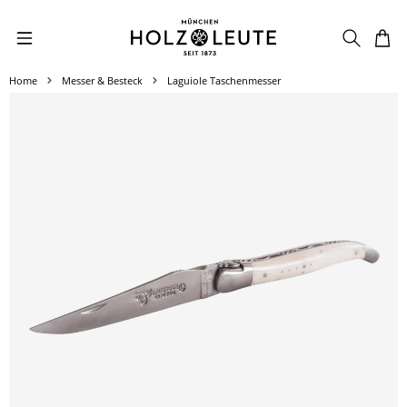
Zum Hauptinhalt springen
Home
Messer & Besteck
Laguiole Taschenmesser
Bildergalerie überspringen