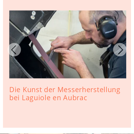
Die Kunst der Messerherstellung
bei Laguiole en Aubrac