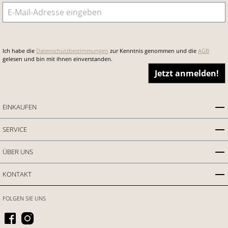
E-Mail-Adresse
*
Ich habe die
Datenschutzbestimmungen
zur Kenntnis genommen und die
AGB
gelesen und bin mit ihnen einverstanden.
Jetzt anmelden!
EINKAUFEN
SERVICE
ÜBER UNS
KONTAKT
FOLGEN SIE UNS