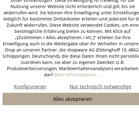
unter Einstellungen. Diese Einwilligung ist freiwillig, für die
Nutzung unserer Website nicht erforderlich und gilt, bis sie
widerrufen wird. Sie können Ihre Einwilligung unter Einstellung
lediglich für bestimmte Drittanbieter erteilen und jederzeit für d
Zukunft widerrufen. Diese Website verwendet Cookies, um eine
bestmögliche Erfahrung bieten zu können. Mit Klick auf
„[Zustimmen / Alles akzeptieren / etc.]“ erteilen Sie Ihre
Einwilligung auch in die Weitergabe über Ihr Verhalten in unser
Shop an unseren Partner, die shopware AG (Ebbinghoff 10, 4862
Schöppingen, Deutschland), die diese Daten Ihnen nicht persönli
zuordnen kann, sie aber zu eigenen Zwecken (z.B.
Produktverbesserungen, Marktverhaltensanalysen) verarbeiten
darf.
Mehr Informationen ...
Konfigurieren
Nur technisch notwendige
Alles akzeptieren