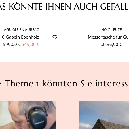
AS KÖNNTE IHNEN AUCH GEFALL
LAGUIOLE EN AUBRAC
HOLZ-LEUTE
6 Gabeln Ebenholz
Messertasche für Gür
599,00 €
549,00 €
ab
36,90 €
e Themen könnten Sie interess