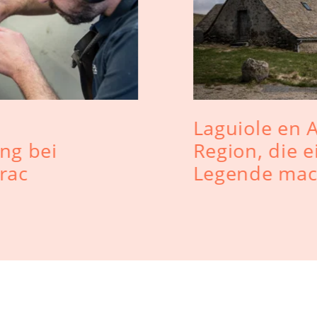
Laguiole en 
ng bei
Region, die e
rac
Legende mac