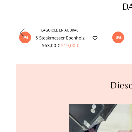
D
Produktgalerie überspringen
LAGUIOLE EN AUBRAC
-7%
-8%
6 Steakmesser Ebenholz
563,00 €
519,00 €
Dies