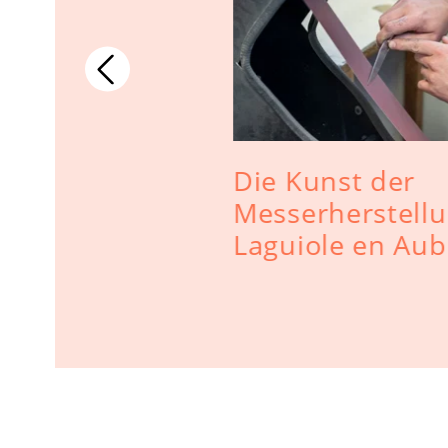
Die Kunst der
 Frankreich
Messerherstellu
Laguiole en Aub