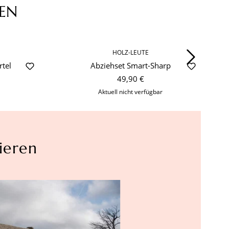
EN
HOLZ-LEUTE
tel
Abziehset Smart-Sharp
49,90 €
Aktuell nicht verfügbar
ieren