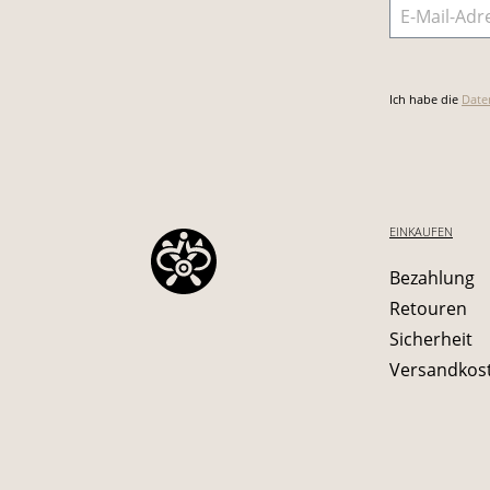
E-Mail-Adre
Ich habe die
Date
EINKAUFEN
Bezahlung
Retouren
Sicherheit
Versandkos