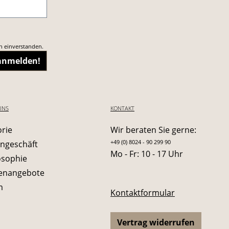
n einverstanden.
 anmelden!
UNS
KONTAKT
orie
Wir beraten Sie gerne:
+49 (0) 8024 - 90 299 90
ngeschäft
Mo - Fr: 10 - 17 Uhr
osophie
lenangebote
m
Kontaktformular
Vertrag widerrufen