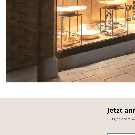
Jetzt an
Gültig ab einem W