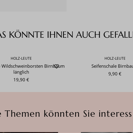
AS KÖNNTE IHNEN AUCH GEFALL
HOLZ-LEUTE
HOLZ-LEUTE
e Wildschweinborsten Birnbaum
Seifenschale Birnb
länglich
9,90 €
19,90 €
e Themen könnten Sie interess