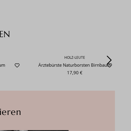
EN
HOLZ-LEUTE
aum
Ärztebürste Naturborsten Birnbaum
17,90 €
ieren