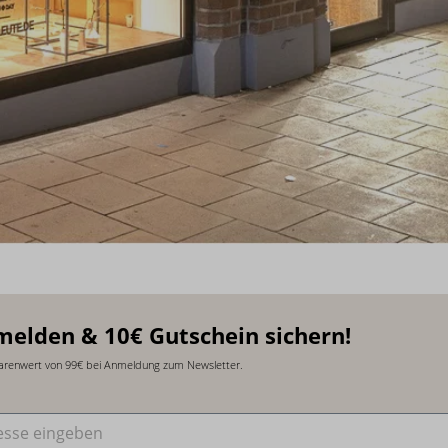
melden & 10€ Gutschein sichern!
arenwert von 99€ bei Anmeldung zum Newsletter.
sse
*