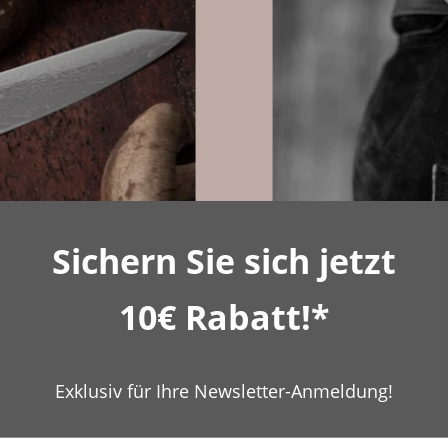
Sichern Sie sich jetzt
ei Messern:
Messerrecht:
man Qualität?
dürfen Sie mi
10€ Rabatt!*
Exklusiv für Ihre Newsletter-Anmeldung!