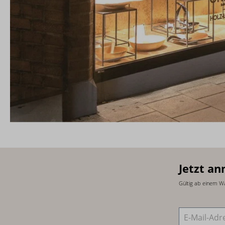
Jetzt an
Gültig ab einem W
E-Mail-Adre