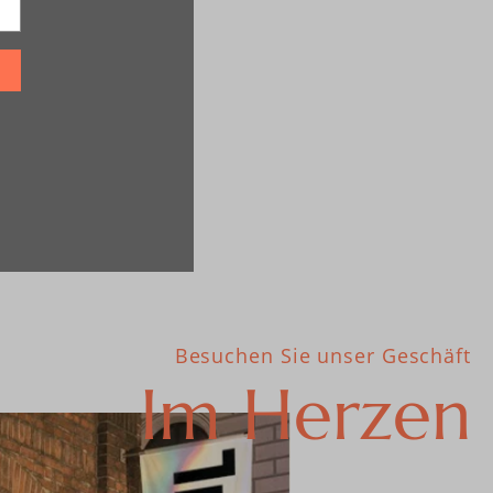
Besuchen Sie unser Geschäft
Im Herzen