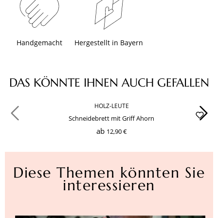
Handgemacht
Hergestellt in Bayern
Produktgalerie überspringen
DAS KÖNNTE IHNEN AUCH GEFALLEN
HOLZ-LEUTE
Schneidebrett mit Griff Ahorn
ab
12,90 €
Diese Themen könnten Sie
interessieren