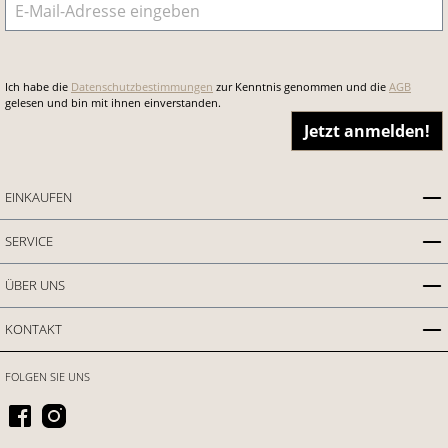
E-Mail-Adresse
*
Ich habe die
Datenschutzbestimmungen
zur Kenntnis genommen und die
AGB
gelesen und bin mit ihnen einverstanden.
Jetzt anmelden!
EINKAUFEN
SERVICE
ÜBER UNS
KONTAKT
FOLGEN SIE UNS