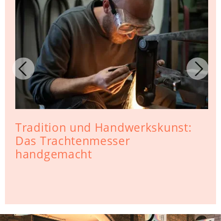
Tradition und Handwerkskunst:
Das Trachtenmesser
handgemacht