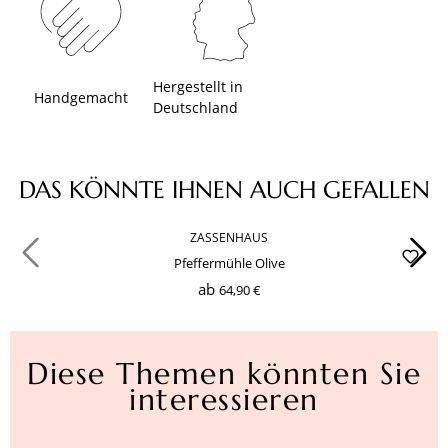
Hergestellt in
Handgemacht
Deutschland
Produktgalerie überspringen
DAS KÖNNTE IHNEN AUCH GEFALLEN
ZASSENHAUS
Pfeffermühle Olive
ab
64,90 €
Diese Themen könnten Sie
interessieren