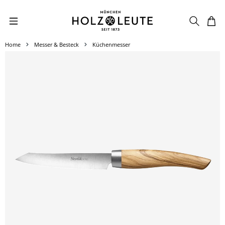
Zum Hauptinhalt springen
Home
Messer & Besteck
Küchenmesser
Bildergalerie überspringen