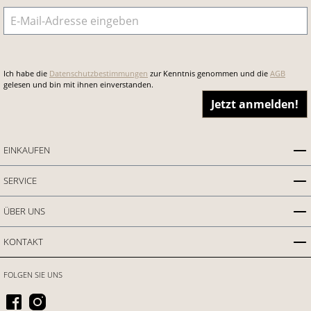
E-Mail-Adresse
*
Ich habe die
Datenschutzbestimmungen
zur Kenntnis genommen und die
AGB
gelesen und bin mit ihnen einverstanden.
Jetzt anmelden!
EINKAUFEN
SERVICE
ÜBER UNS
KONTAKT
FOLGEN SIE UNS