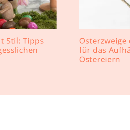
 Stil: Tipps
Osterzweige 
gesslichen
für das Aufh
Ostereiern