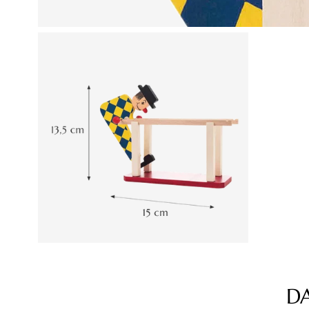
D
Produktgalerie überspringen