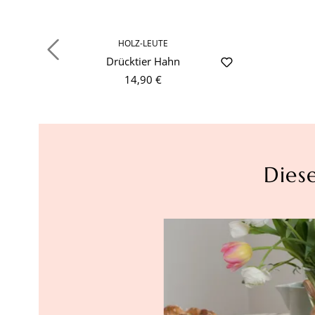
HOLZ-LEUTE
Drücktier Hahn
14,90 €
Dies