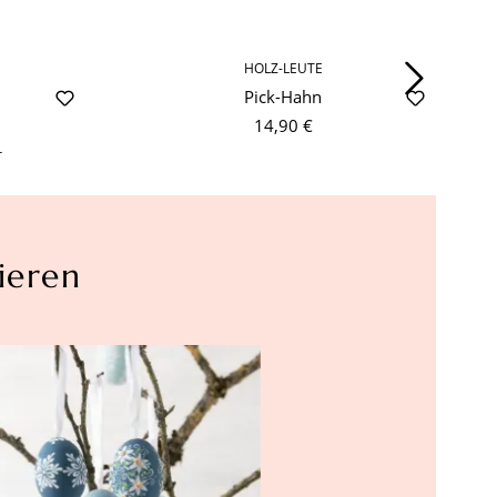
HOLZ-LEUTE
Pick-Hahn
14,90 €
r
ieren