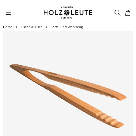
Zum Hauptinhalt springen
Home
Küche & Tisch
Löffel und Werkzeug
Bildergalerie überspringen