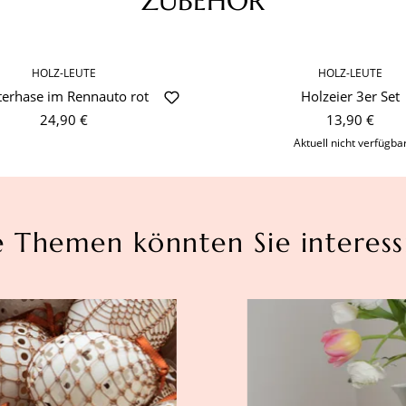
ZUBEHÖR
HOLZ-LEUTE
HOLZ-LEUTE
terhase im Rennauto rot
Holzeier 3er Set
24,90 €
13,90 €
Aktuell nicht verfügba
e Themen könnten Sie interess