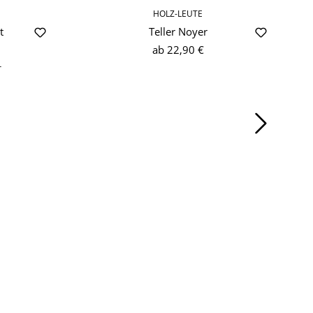
HOLZ-LEUTE
t
Teller Noyer
ab
22,90 €
r