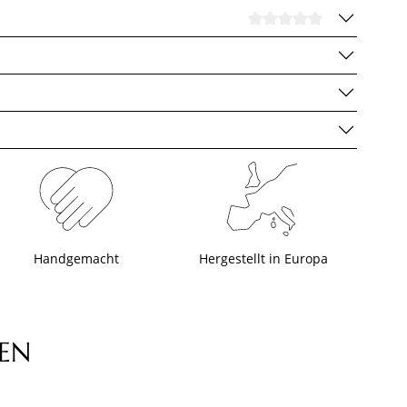
DURCHSCHNI
Handgemacht
Hergestellt in Europa
EN