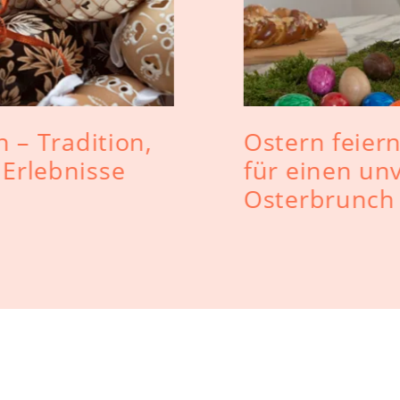
 – Tradition,
Ostern feiern
Erlebnisse
für einen un
Osterbrunch