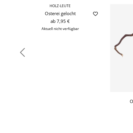
HOLZ-LEUTE
Osterei gelocht
ab
7,95 €
Aktuell nicht verfügbar
O
Produktgalerie überspringen