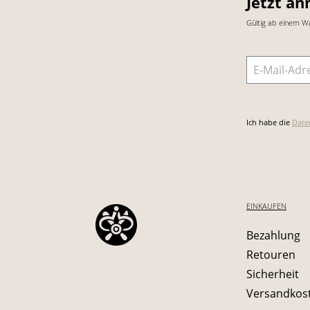
Jetzt an
Gültig ab einem W
E-Mail-Adre
Ich habe die
Date
EINKAUFEN
Bezahlung
Retouren
Sicherheit
Versandkos