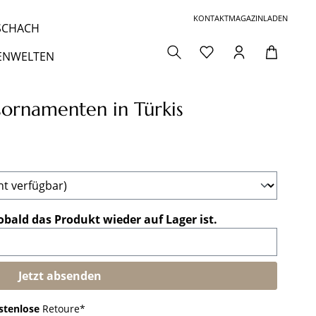
KONTAKT
MAGAZIN
LADEN
 SCHACH
ENWELTEN
ornamenten in Türkis
obald das Produkt wieder auf Lager ist.
Jetzt absenden
stenlose
Retoure*