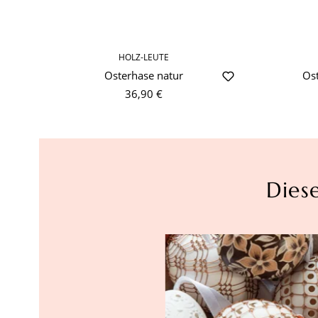
HOLZ-LEUTE
Osterhase natur
Os
36,90 €
Dies