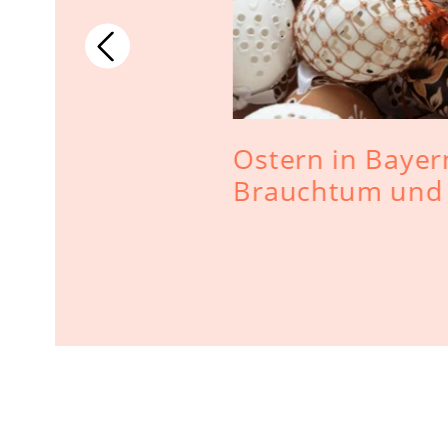
Ostern in Bayern
ücken - 10
Brauchtum und 
ekten