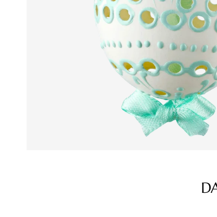
D
Produktgalerie überspringen