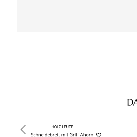
D
Produktgalerie überspringen
HOLZ-LEUTE
Schneidebrett mit Griff Ahorn