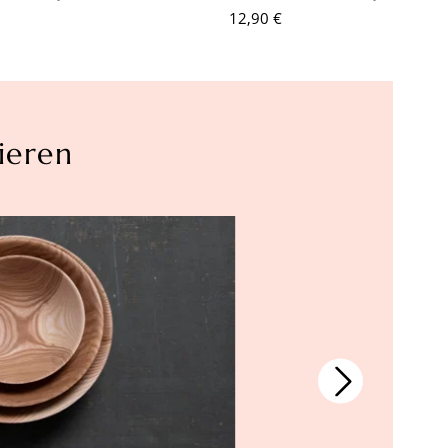
12,90 €
ieren