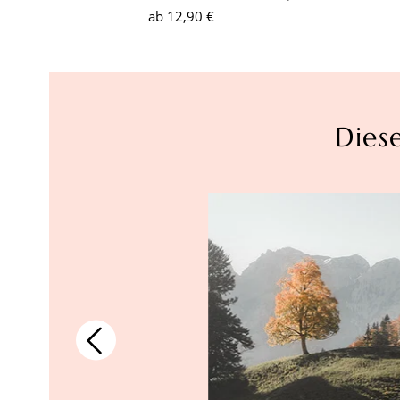
ab
12,90 €
Dies