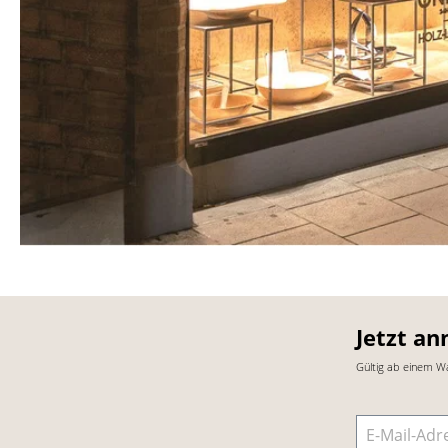
Jetzt an
Gültig ab einem W
E-Mail-Adre