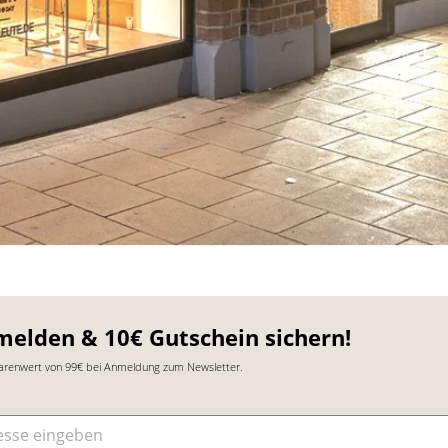
melden & 10€ Gutschein sichern!
arenwert von 99€ bei Anmeldung zum Newsletter.
sse
*