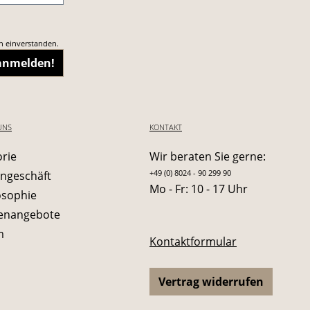
n einverstanden.
 anmelden!
UNS
KONTAKT
orie
Wir beraten Sie gerne:
+49 (0) 8024 - 90 299 90
ngeschäft
Mo - Fr: 10 - 17 Uhr
osophie
lenangebote
m
Kontaktformular
Vertrag widerrufen